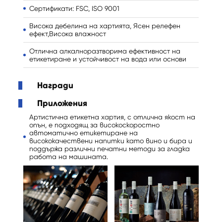
Сертификати: FSC, ISO 9001
Висока дебелина на хартията, Ясен релефен
ефект,
Висока влажност
Отлична алкалноразтворима ефективност на
етикетиране и устойчивост на вода или основи
Награди
Приложения
Артистична етикетна хартия
, с отлична якост на
опън, е подходящ за високоскоростно
автоматично етикетиране на
висококачествени напитки като вино и бира и
поддържа различни печатни методи за гладка
работа на машината.