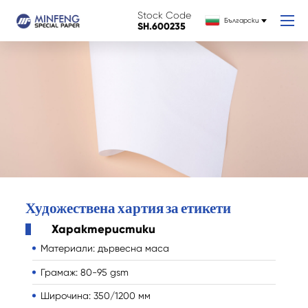
Stock Code
Български
SH.600235
Художествена хартия за етикети
Характеристики
Материали: дървесна маса
Грамаж: 80-95 gsm
Широчина: 350/1200 мм